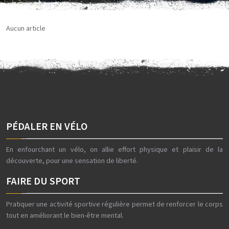
Aucun article
PÉDALER EN VÉLO
En enfourchant un vélo, on allie effort physique et plaisir de la
découverte, pour une sensation de liberté.
FAIRE DU SPORT
Pratiquer une activité sportive régulière permet de renforcer le corps
tout en améliorant le bien-être mental.